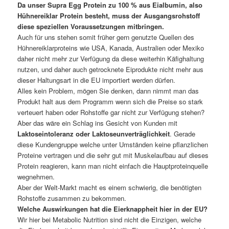
Da unser Supra Egg Protein zu 100 % aus Eialbumin, also
Hühnereiklar Protein besteht, muss der Ausgangsrohstoff
diese speziellen Voraussetzungen mitbringen.
Auch für uns stehen somit früher gern genutzte Quellen des
Hühnereiklarproteins wie USA, Kanada, Australien oder Mexiko
daher nicht mehr zur Verfügung da diese weiterhin Käfighaltung
nutzen, und daher auch getrocknete Eiprodukte nicht mehr aus
dieser Haltungsart in die EU importiert werden dürfen.
Alles kein Problem, mögen Sie denken, dann nimmt man das
Produkt halt aus dem Programm wenn sich die Preise so stark
verteuert haben oder Rohstoffe gar nicht zur Verfügung stehen?
Aber das wäre ein Schlag ins Gesicht von Kunden mit
Laktoseintoleranz oder Laktoseunverträglichkeit
. Gerade
diese Kundengruppe welche unter Umständen keine pflanzlichen
Proteine vertragen und die sehr gut mit Muskelaufbau auf dieses
Protein reagieren, kann man nicht einfach die Hauptproteinquelle
wegnehmen.
Aber der Welt-Markt macht es einem schwierig, die benötigten
Rohstoffe zusammen zu bekommen.
Welche Auswirkungen hat die Eierknappheit hier in der EU?
Wir hier bei Metabolic Nutrition sind nicht die Einzigen, welche