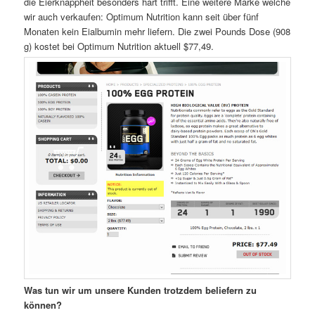
die Eierknappheit besonders hart trifft. Eine weitere Marke welche
wir auch verkaufen: Optimum Nutrition kann seit über fünf
Monaten kein Eialbumin mehr liefern. Die zwei Pounds Dose (908
g) kostet bei Optimum Nutrition aktuell $77,49.
Was tun wir um unsere Kunden trotzdem beliefern zu
können?