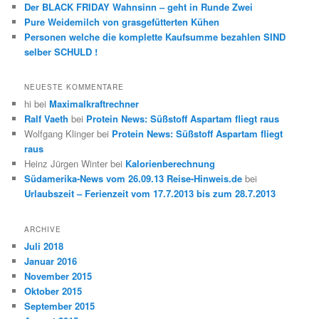
Der BLACK FRIDAY Wahnsinn – geht in Runde Zwei
Pure Weidemilch von grasgefütterten Kühen
Personen welche die komplette Kaufsumme bezahlen SIND
selber SCHULD !
NEUESTE KOMMENTARE
hi
bei
Maximalkraftrechner
Ralf Vaeth
bei
Protein News: Süßstoff Aspartam fliegt raus
Wolfgang Klinger
bei
Protein News: Süßstoff Aspartam fliegt
raus
Heinz Jürgen Winter
bei
Kalorienberechnung
Südamerika-News vom 26.09.13 Reise-Hinweis.de
bei
Urlaubszeit – Ferienzeit vom 17.7.2013 bis zum 28.7.2013
ARCHIVE
Juli 2018
Januar 2016
November 2015
Oktober 2015
September 2015