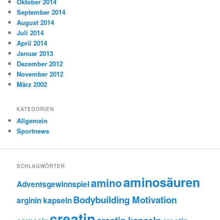
Oktober 2014
September 2014
August 2014
Juli 2014
April 2014
Januar 2013
Dezember 2012
November 2012
März 2002
KATEGORIEN
Allgemein
Sportnews
SCHLAGWÖRTER
aminosäuren
amino
Adventsgewinnspiel
Bodybuilding Motivation
arginin kapseln
creatin