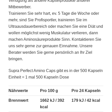
Verfügung als andere Kapselprodukte anderer
Mitbewerber.
Trainieren Sie sehr hart, ev. 5 Tage die Woche oder
mehr, sind Sie Profisportler, trainieren Sie im
Ultraausdauerbereich oder machen Sie eine Diät und
wollen möglichst wenig Muskulatur verlieren, dann
machen Aminosäureprodukte Sinn. Kontaktieren Sie
uns sehr gerne zur genauen Einnahme. Unsere
Berater werden Sie gerne persönlich an Ihr Ziel
bringen.
Supra Perfect Amino Caps gibt es in der 500 Kapseln
Einheit = 1 mal 500 Kapseln Dose
Nährwerte
Pro 100 g
Pro 24 Kapseln
Brennwert
1662 kJ / 392
179 kJ / 42 kcal
kcal