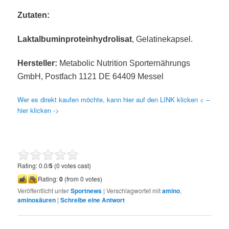
Zutaten:
Laktalbuminproteinhydrolisat
, Gelatinekapsel.
Hersteller:
Metabolic Nutrition Sporternährungs
GmbH, Postfach 1121 DE 64409 Messel
Wer es direkt kaufen möchte, kann hier auf den LINK klicken < –
hier klicken ->
Rating: 0.0/
5
(0 votes cast)
Rating:
0
(from 0 votes)
Veröffentlicht unter
Sportnews
|
Verschlagwortet mit
amino
,
aminosäuren
|
Schreibe eine Antwort