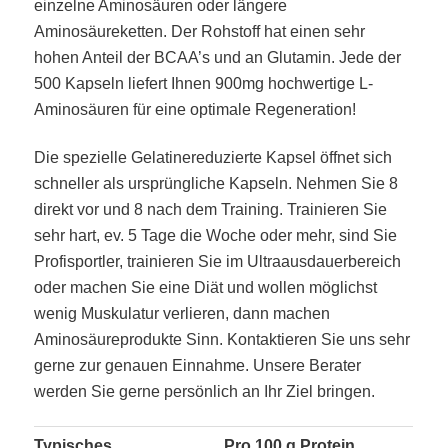
einzelne Aminosäuren oder längere
Aminosäureketten. Der Rohstoff hat einen sehr
hohen Anteil der BCAA’s und an Glutamin. Jede der
500 Kapseln liefert Ihnen 900mg hochwertige L-
Aminosäuren für eine optimale Regeneration!
Die spezielle Gelatinereduzierte Kapsel öffnet sich
schneller als ursprüngliche Kapseln. Nehmen Sie 8
direkt vor und 8 nach dem Training. Trainieren Sie
sehr hart, ev. 5 Tage die Woche oder mehr, sind Sie
Profisportler, trainieren Sie im Ultraausdauerbereich
oder machen Sie eine Diät und wollen möglichst
wenig Muskulatur verlieren, dann machen
Aminosäureprodukte Sinn. Kontaktieren Sie uns sehr
gerne zur genauen Einnahme. Unsere Berater
werden Sie gerne persönlich an Ihr Ziel bringen.
Typisches
Pro 100 g Protein