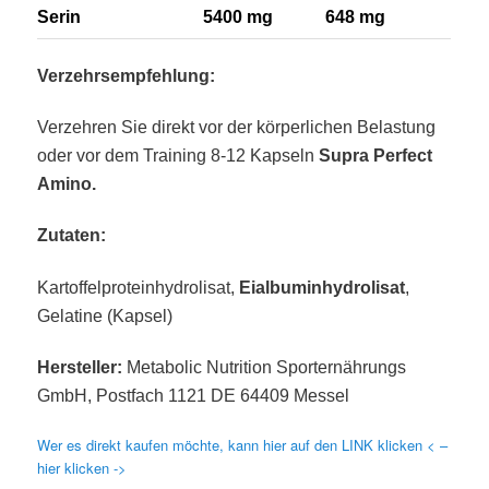
Serin
5400 mg
648 mg
Verzehrsempfehlung:
Verzehren Sie direkt vor der körperlichen Belastung
oder vor dem Training 8-12 Kapseln
Supra Perfect
Amino.
Zutaten:
Kartoffelproteinhydrolisat,
Eialbuminhydrolisat
,
Gelatine (Kapsel)
Hersteller:
Metabolic Nutrition Sporternährungs
GmbH, Postfach 1121 DE 64409 Messel
Wer es direkt kaufen möchte, kann hier auf den LINK klicken < –
hier klicken ->