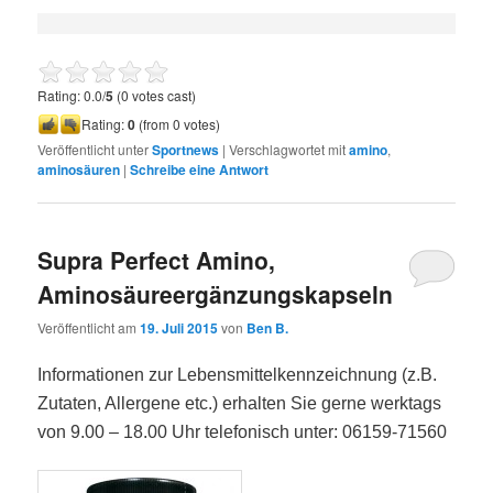
Rating: 0.0/
5
(0 votes cast)
Rating:
0
(from 0 votes)
Veröffentlicht unter
Sportnews
|
Verschlagwortet mit
amino
,
aminosäuren
|
Schreibe eine Antwort
Supra Perfect Amino,
Aminosäureergänzungskapseln
Veröffentlicht am
19. Juli 2015
von
Ben B.
Informationen zur Lebensmittelkennzeichnung (z.B.
Zutaten, Allergene etc.) erhalten Sie gerne werktags
von 9.00 – 18.00 Uhr telefonisch unter: 06159-71560