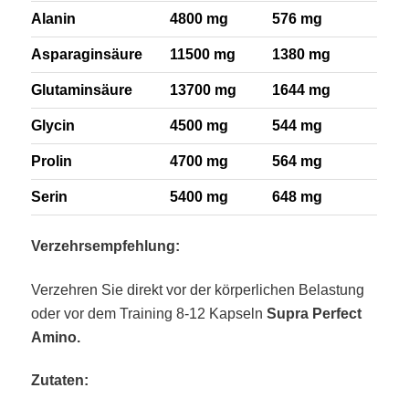
Alanin
4800 mg
576 mg
Asparaginsäure
11500 mg
1380 mg
Glutaminsäure
13700 mg
1644 mg
Glycin
4500 mg
544 mg
Prolin
4700 mg
564 mg
Serin
5400 mg
648 mg
Verzehrsempfehlung:
Verzehren Sie direkt vor der körperlichen Belastung
oder vor dem Training 8-12 Kapseln
Supra Perfect
Amino.
Zutaten: