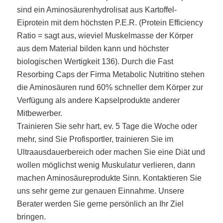
sind ein Aminosäurenhydrolisat aus Kartoffel-
Eiprotein mit dem höchsten P.E.R. (Protein Efficiency
Ratio = sagt aus, wieviel Muskelmasse der Körper
aus dem Material bilden kann und höchster
biologischen Wertigkeit 136). Durch die Fast
Resorbing Caps der Firma Metabolic Nutritino stehen
die Aminosäuren rund 60% schneller dem Körper zur
Verfügung als andere Kapselprodukte anderer
Mitbewerber.
Trainieren Sie sehr hart, ev. 5 Tage die Woche oder
mehr, sind Sie Profisportler, trainieren Sie im
Ultraausdauerbereich oder machen Sie eine Diät und
wollen möglichst wenig Muskulatur verlieren, dann
machen Aminosäureprodukte Sinn. Kontaktieren Sie
uns sehr gerne zur genauen Einnahme. Unsere
Berater werden Sie gerne persönlich an Ihr Ziel
bringen.