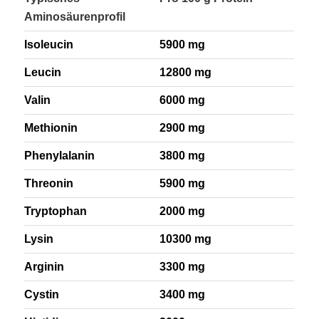
Aminosäurenprofil
Isoleucin
5900 mg
Leucin
12800 mg
Valin
6000 mg
Methionin
2900 mg
Phenylalanin
3800 mg
Threonin
5900 mg
Tryptophan
2000 mg
Lysin
10300 mg
Arginin
3300 mg
Cystin
3400 mg