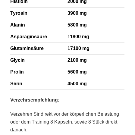
Histidin
2000 mg
Tyrosin
3900 mg
Alanin
5800 mg
Asparaginsäure
11800 mg
Glutaminsäure
17100 mg
Glycin
2100 mg
Prolin
5600 mg
Serin
4500 mg
Verzehrsempfehlung:
Verzehren Sir direkt vor der körperlichen Belastung
oder dem Training 8 Kapseln, sowie 8 Stück direkt
danach.