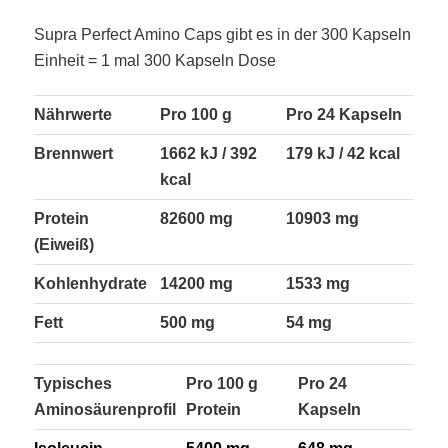
Supra Perfect Amino Caps gibt es in der 300 Kapseln
Einheit = 1 mal 300 Kapseln Dose
Nährwerte
Pro 100 g
Pro 24 Kapseln
Brennwert
1662 kJ / 392
179 kJ / 42 kcal
kcal
Protein
82600 mg
10903 mg
(Eiweiß)
Kohlenhydrate
14200 mg
1533 mg
Fett
500 mg
54 mg
Typisches
Pro 100 g
Pro 24
Aminosäurenprofil
Protein
Kapseln