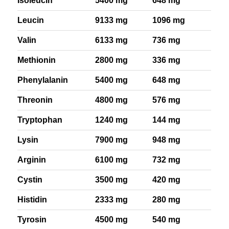
Isoleucin
5400 mg
648 mg
Leucin
9133 mg
1096 mg
Valin
6133 mg
736 mg
Methionin
2800 mg
336 mg
Phenylalanin
5400 mg
648 mg
Threonin
4800 mg
576 mg
Tryptophan
1240 mg
144 mg
Lysin
7900 mg
948 mg
Arginin
6100 mg
732 mg
Cystin
3500 mg
420 mg
Histidin
2333 mg
280 mg
Tyrosin
4500 mg
540 mg