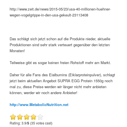
http://www.zeit.de/news/2015-05/23/usa-40-millionen-huehner-
wegen-vogelgrippe-in-den-usa-gekeult-23113408
Das schlägt sich jetzt schon auf die Produkte nieder, aktuelle
Produktionen sind sehr stark verteuert gegenüber den letzten
Monaten!
Teilweise gibt es sogar keinen freien Rohstoff mehr am Markt.
Daher für alle Fans des Eialbumins (Eiklarproteinpulver), schlagt
jetzt beim aktuellen Angebot SUPRA EGG Protein 1550g noch
mal zu, diese Preise werden wir länger nicht mehr anbieten
können, werder wir noch andere Anbieter!
http://www.MetabolicNutrition.net
Rating: 3.9/
5
(35 votes cast)